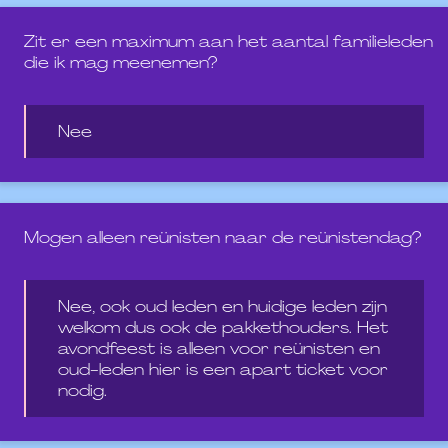
Zit er een maximum aan het aantal familieleden
die ik mag meenemen?
Nee
Mogen alleen reünisten naar de reünistendag?
Nee, ook oud leden en huidige leden zijn
welkom dus ook de pakkethouders. Het
avondfeest is alleen voor reünisten en
oud-leden hier is een apart ticket voor
nodig.