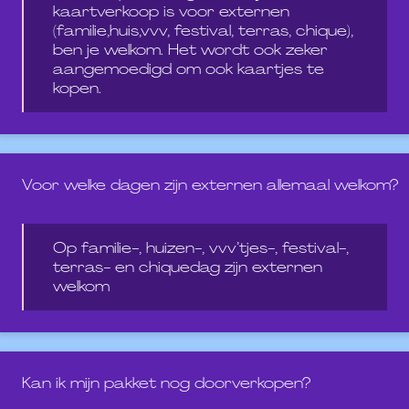
kaartverkoop is voor externen
(familie,huis,vvv, festival, terras, chique),
ben je welkom. Het wordt ook zeker
aangemoedigd om ook kaartjes te
kopen.
Voor welke dagen zijn externen allemaal welkom?
Op familie-, huizen-, vvv’tjes-, festival-,
terras- en chiquedag zijn externen
welkom
Kan ik mijn pakket nog doorverkopen?